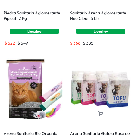
Piedra Sanitaria Aglomerante
Sanitario Arena Aglomerante
Pipicat 12 Kg
Neo Clean 5 Lts.
Llega
hoy
Llega
hoy
$
522
$
549
$
366
$
385
Arena Sanitaria Bio Organic
Arena Sanitaria Gato a Base de