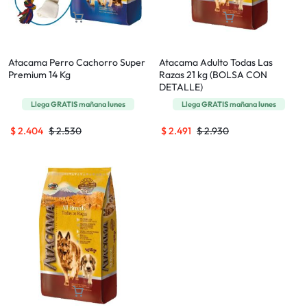
Atacama Perro Cachorro Super
Atacama Adulto Todas Las
Premium 14 Kg
Razas 21 kg (BOLSA CON
DETALLE)
Llega
GRATIS
mañana
lunes
Llega
GRATIS
mañana
lunes
$
2.404
$
2.530
$
2.491
$
2.930