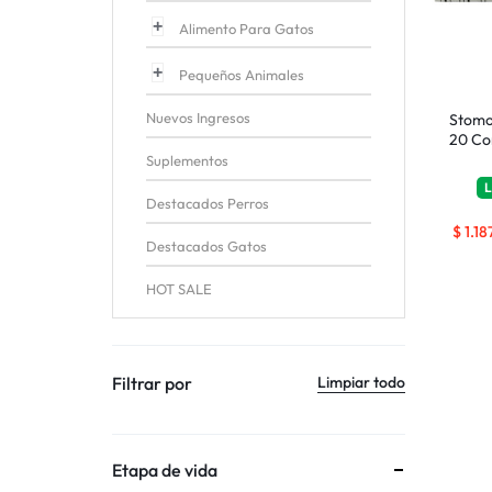
Alimento Para Gatos
Pequeños Animales
Nuevos Ingresos
Stomo
20 Co
Suplementos
L
Destacados Perros
$
1.18
Destacados Gatos
HOT SALE
Filtrar por
Limpiar todo
Etapa de vida