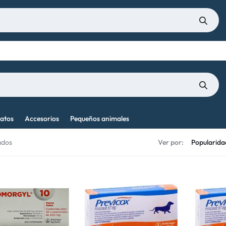
atos
Accesorios
Pequeños animales
ados
Ver por: