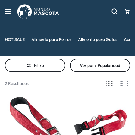
HOT SALE
Alimento para Perros
Alimento para Gatos
Acces
Filtro
Ver por :
Popularidad
2 Resultados