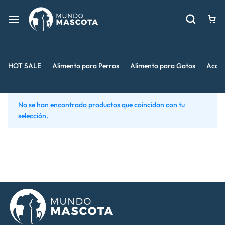
HOT SALE
Alimento para Perros
Alimento para Gatos
Acces
No se han encontrado productos que coincidan con tu
selección.