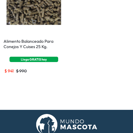
Alimento Balanceado Para
Conejos Y Cuises 25 Kg.
Llega
GRATIS
hoy
$
941
$
990