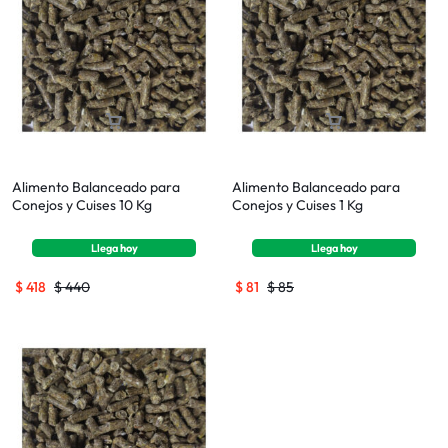
Alimento Balanceado para
Alimento Balanceado para
Conejos y Cuises 10 Kg
Conejos y Cuises 1 Kg
Llega
hoy
Llega
hoy
$
418
$
440
$
81
$
85