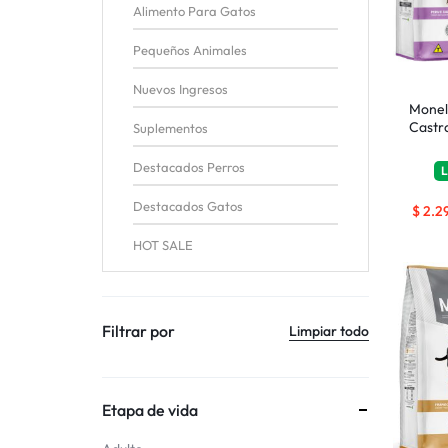
Alimento Para Gatos
Pequeños Animales
Nuevos Ingresos
Monel
Castr
Suplementos
Destacados Perros
L
Destacados Gatos
$
2.2
HOT SALE
Filtrar por
Limpiar todo
Etapa de vida