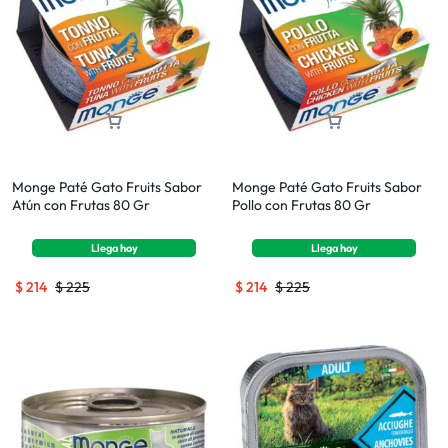
Monge Paté Gato Fruits Sabor
Monge Paté Gato Fruits Sabor
Atún con Frutas 80 Gr
Pollo con Frutas 80 Gr
Llega
hoy
Llega
hoy
$
214
$
225
$
214
$
225