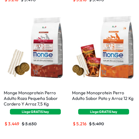
Monge Monoprotein Perro
Monge Monoprotein Perro
Adulto Raza Pequeña Sabor
Adulto Sabor Pato y Arroz 12 Kg
Cordero Y Arroz 7,5 Kg
Llega
GRATIS
hoy
Llega
GRATIS
hoy
$
3.449
$
3.630
$
5.216
$
5.490