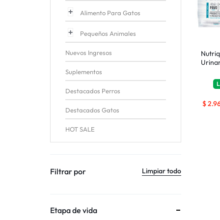
Alimento Para Gatos
Pequeños Animales
Nuevos Ingresos
Nutri
Urina
Suplementos
L
Destacados Perros
$
2.9
Destacados Gatos
HOT SALE
Filtrar por
Limpiar todo
Etapa de vida