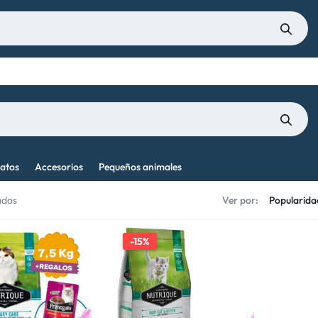
atos
Accesorios
Pequeños animales
ados
Ver por:
-15%