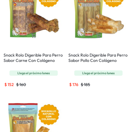
Snack Rolo Digerible Para Perro
Snack Rolo Digerible Para Perro
Sabor Carne Con Colágeno
Sabor Pollo Con Colágeno
Llega el próximo
lunes
Llega el próximo
lunes
$
152
$
160
$
176
$
185