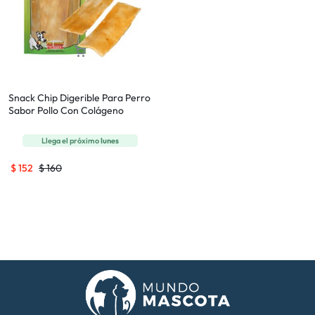
Snack Chip Digerible Para Perro
Sabor Pollo Con Colágeno
Llega el próximo
lunes
$
152
$
160