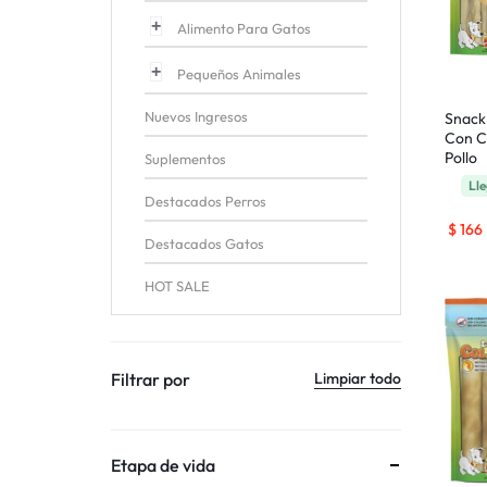
Alimento Para Gatos
Pequeños Animales
Nuevos Ingresos
Snack 
Con C
Pollo
Suplementos
Lle
Destacados Perros
$
166
Destacados Gatos
HOT SALE
Filtrar por
Limpiar todo
Etapa de vida