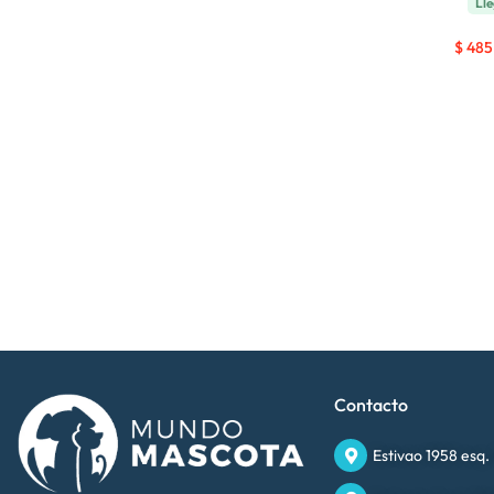
Lle
$
485
Contacto
Estivao 1958 esq.