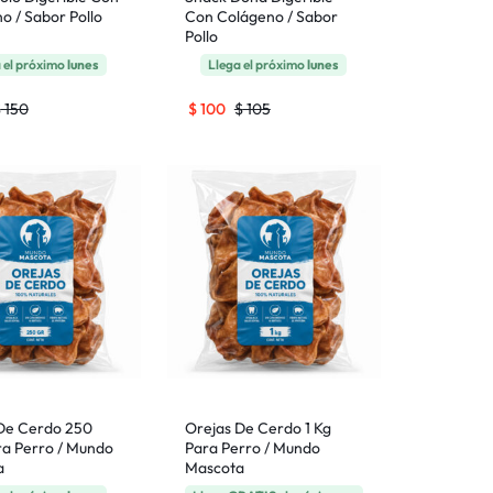
o / Sabor Pollo
Con Colágeno / Sabor
Pollo
 el próximo
lunes
Llega el próximo
lunes
$
150
$
100
$
105
De Cerdo 250
Orejas De Cerdo 1 Kg
ra Perro / Mundo
Para Perro / Mundo
a
Mascota