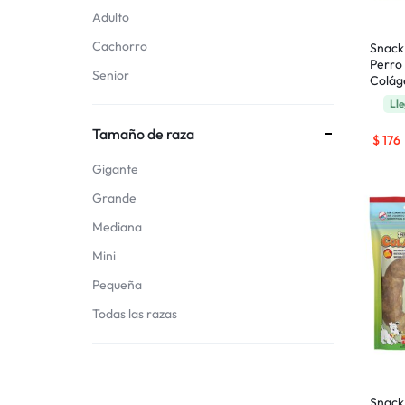
Adulto
Cachorro
Snack
Perro
Senior
Colág
Lle
Tamaño de raza
$
176
Gigante
Grande
Mediana
Mini
Pequeña
Todas las razas
Snack