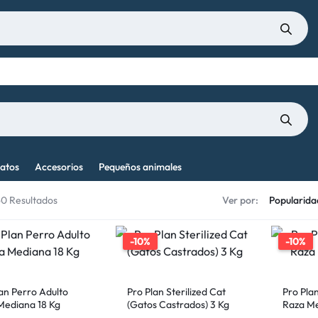
atos
Accesorios
Pequeños animales
60 Resultados
Ver por:
-10%
-10%
an Perro Adulto
Pro Plan Sterilized Cat
Pro Pla
Mediana 18 Kg
(Gatos Castrados) 3 Kg
Raza Me