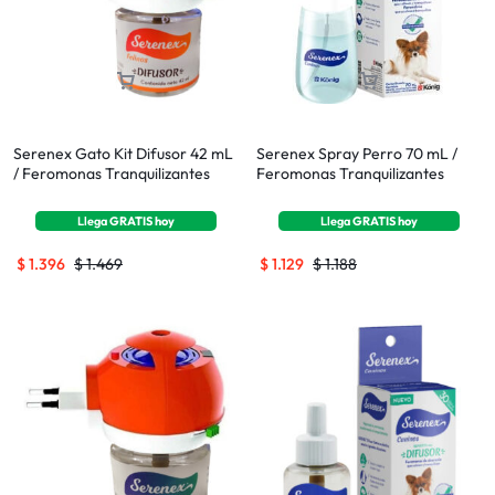
Serenex Gato Kit Difusor 42 mL
Serenex Spray Perro 70 mL /
/ Feromonas Tranquilizantes
Feromonas Tranquilizantes
Llega
GRATIS
hoy
Llega
GRATIS
hoy
$
1.396
$
1.469
$
1.129
$
1.188