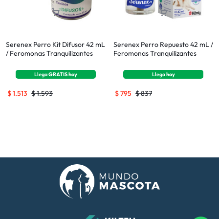
Serenex Perro Kit Difusor 42 mL
Serenex Perro Repuesto 42 mL /
/ Feromonas Tranquilizantes
Feromonas Tranquilizantes
Llega
GRATIS
hoy
Llega
hoy
$
1.513
$
1.593
$
795
$
837