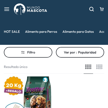
HOT SALE
Alimento para Perros
Alimento para Gatos
Acces
Filtro
Ver por :
Popularidad
Resultado único