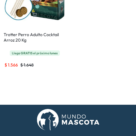
Trotter Perro Adulto Cocktail
Arroz 20 Kg
Llega
GRATIS
el próximo
lunes
$
1.566
$
1.648