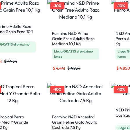
-10%
-10%
rime Adulto Raza
na Grain Free 10,1
Farmina N&D Prime
N&D Anc
Grain Free Adulto Raza
Perro A
Mediana 10,1 Kg
Kg
a
GRATIS
el próximo
Llega
GRATIS
el próximo
Llega
G
lunes
lunes
1
$
4.934
$
4.441
$
4.934
$
4.850
-10%
-10%
N&D Pri
Castrad
ropical Perro
Farmina N&D Ancestral
o Med Y Grande
Grain Feline Gato Adulto
12 Kg
Castrado 7,5 Kg
Llega
G