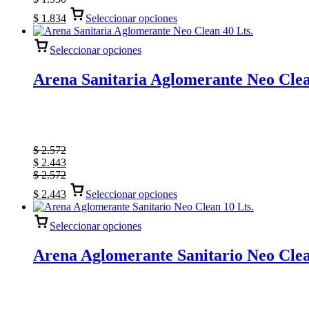
$
1.834
Seleccionar opciones
Seleccionar opciones
Arena Sanitaria Aglomerante Neo Clea
$
2.572
$
2.443
$
2.572
$
2.443
Seleccionar opciones
Seleccionar opciones
Arena Aglomerante Sanitario Neo Clea