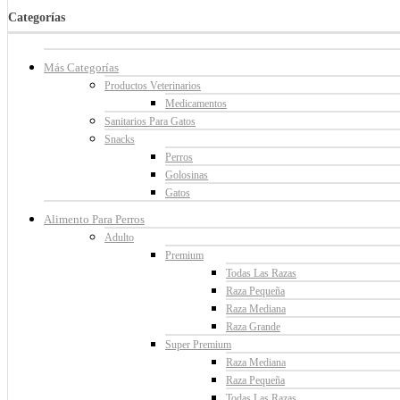
Categorías
Más Categorías
Productos Veterinarios
Medicamentos
Sanitarios Para Gatos
Snacks
Perros
Golosinas
Gatos
Alimento Para Perros
Adulto
Premium
Todas Las Razas
Raza Pequeña
Raza Mediana
Raza Grande
Super Premium
Raza Mediana
Raza Pequeña
Todas Las Razas