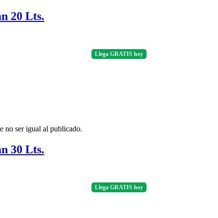
n 20 Lts.
Llega
GRATIS
hoy
er igual al publicado.
n 30 Lts.
Llega
GRATIS
hoy