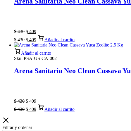
Arena Sanitaria Neo Clean Cassava Yuc
$
430
$
409
$
430
$
409
Añadir al carrito
Añadir al carrito
Sku:
PSA-US-CA-002
Arena Sanitaria Neo Clean Cassava Yu
$
430
$
409
$
430
$
409
Añadir al carrito
Filtrar y ordenar