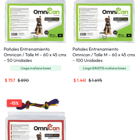
Pañales Entrenamiento
Pañales Entrenamiento
Omnican / Talle M – 60 x 45 cms
Omnican / Talle M – 60 x 45 cms
– 50 Unidades
– 100 Unidades
Llega mañana
lunes
Llega
GRATIS
mañana
lunes
$
757
$
890
$
1.441
$
1.695
-15%