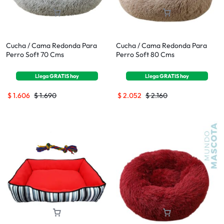
Cucha / Cama Redonda Para
Cucha / Cama Redonda Para
Perro Soft 70 Cms
Perro Soft 80 Cms
Llega
GRATIS
hoy
Llega
GRATIS
hoy
$
1.606
$
1.690
$
2.052
$
2.160