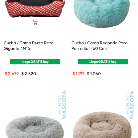
Cucha / Cama Perro Raza
Cucha / Cama Redonda Para
Gigante / N°5
Perro Soft 60 Cms
Llega
GRATIS
hoy
Llega
GRATIS
hoy
$
2.679
$
2.820
$
1.197
$
1.260