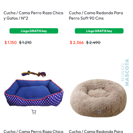
Cucha / Cama Perro Raza Chica
Cucha / Cama Redonda Para
y Gatos / N°2
Perro Soft 90 Cms
Llega
GRATIS
hoy
Llega
GRATIS
hoy
$
1.150
$
1.210
$
2.366
$
2.490
Cucha / Cama Perro Raza Chica
Cucha / Cama Redonda Para