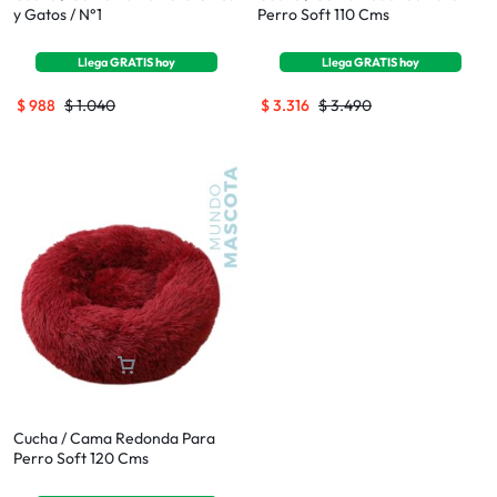
y Gatos / N°1
Perro Soft 110 Cms
Llega
GRATIS
hoy
Llega
GRATIS
hoy
$
988
$
1.040
$
3.316
$
3.490
Cucha / Cama Redonda Para
Perro Soft 120 Cms