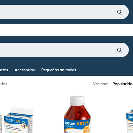
atos
Accesorios
Pequeños animales
ados
Ver por: