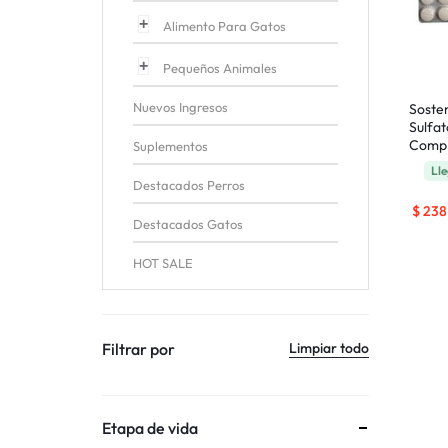
Alimento Para Gatos
Pequeños Animales
Nuevos Ingresos
Soste
Sulfa
Comp
Suplementos
Lle
Destacados Perros
$
238
Destacados Gatos
HOT SALE
Filtrar por
Limpiar todo
Etapa de vida